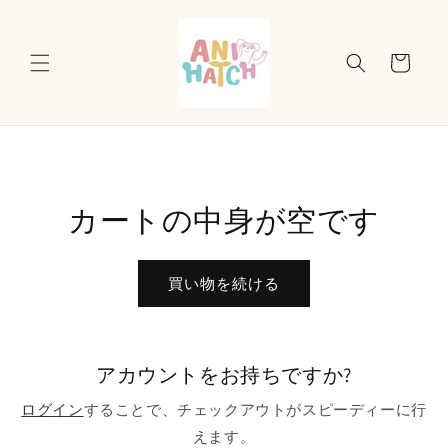
コンテ
ンツに
カ
進む
ー
ト
カートの中身が空です
買い物を続ける
アカウントをお持ちですか?
ログイン
することで、チェックアウトがスピーディーに行
えます。